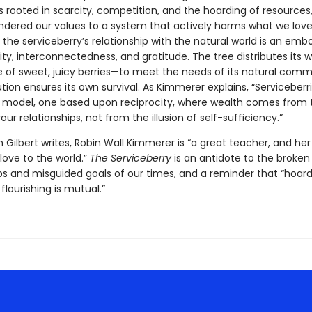
 rooted in scarcity, competition, and the hoarding of resources
ndered our values to a system that actively harms what we love
 the serviceberry’s relationship with the natural world is an em
ity, interconnectedness, and gratitude. The tree distributes its 
of sweet, juicy berries—to meet the needs of its natural comm
bution ensures its own survival. As Kimmerer explains, “Serviceber
 model, one based upon reciprocity, where wealth comes from 
your relationships, not from the illusion of self-sufficiency.”
h Gilbert writes, Robin Wall Kimmerer is “a great teacher, and he
love to the world.”
The Serviceberry
is an antidote to the broken
ips and misguided goals of our times, and a reminder that “hoard
 flourishing is mutual.”