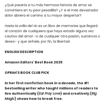
¿Qué pasaría si tu más hermosa historia de amor se
convirtiera en tu peor pesadilla? ¿Y si el más devastador
dolor abriera el camino a tu mayor despertar?
Hasta la orilla del río
es un libro de memorias que llegará
al corazón de cualquiera que haya estado alguna vez
cautivo del amor -o de cualquier otra pasión, sustancia o
deseo- y que anhele, por fin, la libertad.
ENGLISH DESCRIPTION
Amazon Editors' Best Book 2025
OPRAH'S BOOK CLUB PICK
In her first nonfiction book in a decade, the #1
bestselling writer who taught millions of readers to
live authentically (
Eat Pray Love
) and creatively (
Big
Magic
) shows how to break free.