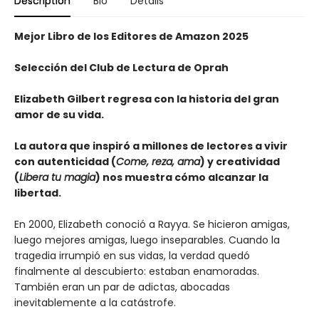
Description
Bio
Details
Mejor Libro de los Editores de Amazon 2025
Selección del Club de Lectura de Oprah
Elizabeth Gilbert regresa con la historia del gran
amor de su vida.
La autora que inspiró a millones de lectores a vivir
con autenticidad (
Come, reza, ama
) y creatividad
(
Libera tu magia
) nos muestra cómo alcanzar la
libertad.
En 2000, Elizabeth conoció a Rayya. Se hicieron amigas,
luego mejores amigas, luego inseparables. Cuando la
tragedia irrumpió en sus vidas, la verdad quedó
finalmente al descubierto: estaban enamoradas.
También eran un par de adictas, abocadas
inevitablemente a la catástrofe.