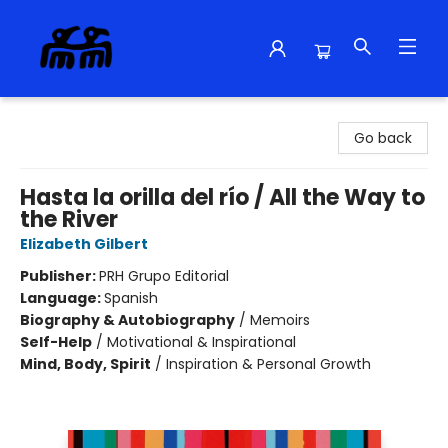
Alma Libre Bookstore
Go back
Hasta la orilla del río / All the Way to
the River
Elizabeth Gilbert
Publisher:
PRH Grupo Editorial
Language:
Spanish
Biography & Autobiography
/
Memoirs
Self-Help
/
Motivational & Inspirational
Mind, Body, Spirit
/
Inspiration & Personal Growth