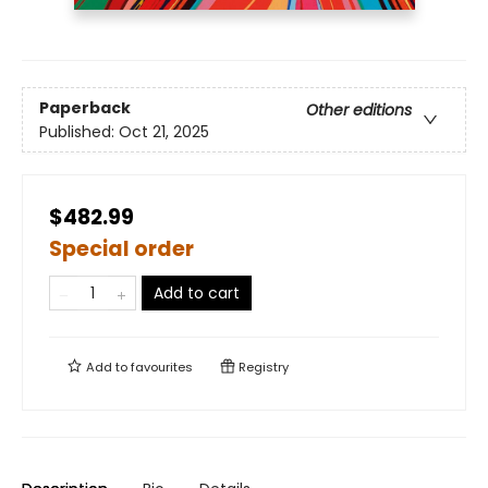
Paperback
Other editions
Published:
Oct 21, 2025
$482.99
Special order
Add to cart
Add to
favourites
Registry