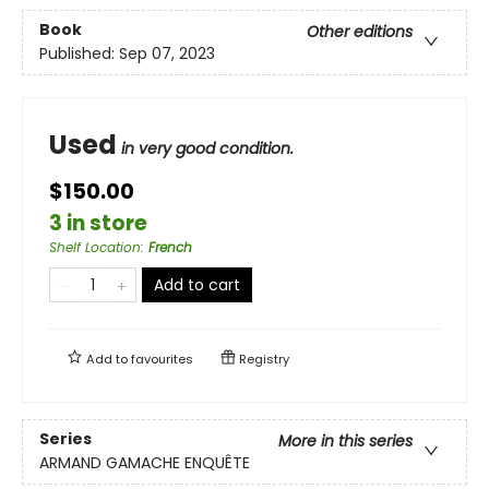
Book
Other editions
Published:
Sep 07, 2023
Used
in very good condition.
$150.00
3 in store
Shelf Location
:
French
Add to cart
Add to
favourites
Registry
Series
More in this series
ARMAND GAMACHE ENQUÊTE