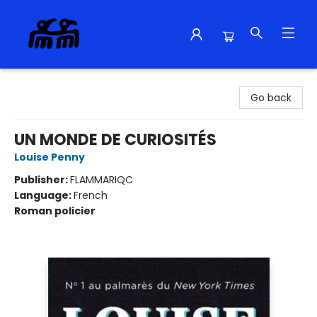
Alma Libre Bookstore
Go back
UN MONDE DE CURIOSITÉS
Louise Penny
Publisher:
FLAMMARIQC
Language:
French
Roman policier