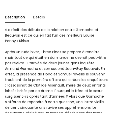
Description
Details
«Le récit des débuts de la relation entre Gamache et
Beauvoir est ce qui en fait l’un des meilleurs Louise
Penny.» Kirkus
Après un rude hiver, Three Pines se prépare à renaître,
mais tout ce qui était en dormance ne devrait peut-être
pas revivre… L’arrivée de deux jeunes gens inquiète
Armand Gamache et son second Jean-Guy Beauvoir. En
effet, la présence de Fiona et Samuel réveille le souvenir
troublant de la première affaire qui a réuni les enquêteurs
: l’assassinat de Clotilde Arsenault, mère de deux enfants
laissés brisés par ce drame. Pourquoi le frère et la sœur
surgissent-ils après tant d’années ? Alors que Gamache
s’efforce de répondre à cette question, une lettre vieille
de cent cinquante ans ravive ses appréhensions. Le
document, rédigé par un maçon, décrit dans des mots