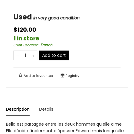
Used
in very good condition.
$120.00
1 in store
Shelf Location
:
French
Add to cart
Add to
favourites
Registry
Description
Details
Bella est partagée entre les deux hommes qu'elle aime.
Elle décide finalement d'épouser Edward mais lorsqu'elle