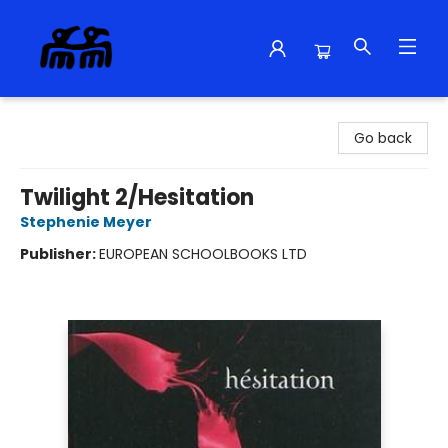
Alma Libre Bookstore
Go back
Twilight 2/Hesitation
Stephenie Meyer
Publisher:
EUROPEAN SCHOOLBOOKS LTD