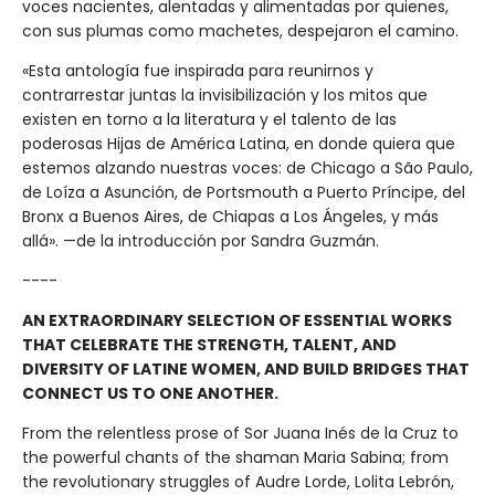
voces nacientes, alentadas y alimentadas por quienes,
con sus plumas como machetes, despejaron el camino.
«Esta antología fue inspirada para reunirnos y
contrarrestar juntas la invisibilización y los mitos que
existen en torno a la literatura y el talento de las
poderosas Hijas de América Latina, en donde quiera que
estemos alzando nuestras voces: de Chicago a São Paulo,
de Loíza a Asunción, de Portsmouth a Puerto Príncipe, del
Bronx a Buenos Aires, de Chiapas a Los Ángeles, y más
allá». —de la introducción por Sandra Guzmán.
----
AN EXTRAORDINARY SELECTION OF ESSENTIAL WORKS
THAT CELEBRATE THE STRENGTH, TALENT, AND
DIVERSITY OF LATINE WOMEN, AND BUILD BRIDGES THAT
CONNECT US TO ONE ANOTHER.
From the relentless prose of Sor Juana Inés de la Cruz to
the powerful chants of the shaman Maria Sabina; from
the revolutionary struggles of Audre Lorde, Lolita Lebrón,