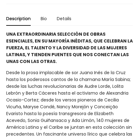
Description
Bio
Details
UNA EXTRAORDINARIA SELECCIÓN DE OBRAS
ESENCIALES, EN SU MAYORÍA INÉDITAS, QUE CELEBRAN LA
FUERZA, EL TALENTO Y LA DIVERSIDAD DE LAS MUJERES
LATINAS, Y TIENDEN PUENTES QUE NOS CONECTAN LAS
UNAS CON LAS OTRAS.
Desde la prosa implacable de sor Juana Inés de la Cruz
hasta los poderosos cantos de la chamana María Sabina;
desde las luchas revolucionarias de Audre Lorde, Lolita
Lebrón y Berta Cáceres hasta el activismo de Alexandria
Ocasio-Cortez; desde los versos pioneros de Cecilia
Vicuña, Maryse Condé, Nancy Morejón y Conceição
Evaristo hasta la poesía transgresora de Elizabeth
Acevedo, Sonia Guiñansaca y Ada Limón, 140 mujeres de
América Latina y el Caribe se juntan en esta colección sin
precedentes. Un fascinante universo lírico que celebra las