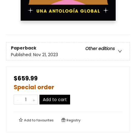
Paperback
Other editions
Published:
Nov 21, 2023
$659.99
Special order
Add to cart
Add to
favourites
Registry