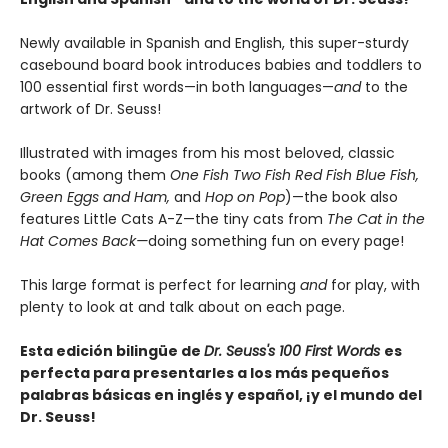
Newly available in Spanish and English, this super-sturdy
casebound board book introduces babies and toddlers to
100 essential first words—in both languages—
and
to the
artwork of Dr. Seuss!
Illustrated with images from his most beloved, classic
books (among them
One Fish Two Fish Red Fish Blue Fish,
Green Eggs and Ham,
and
Hop on Pop
)—the book also
features Little Cats A-Z—the tiny cats from
The Cat in the
Hat Comes Back—
doing something fun on every page!
This large format is perfect for learning
and
for play, with
plenty to look at and talk about on each page.
Esta edición bilingüe de
Dr. Seuss's 100 First Words
es
perfecta para presentarles a los más pequeños
palabras básicas en inglés y español, ¡y el mundo del
Dr. Seuss!